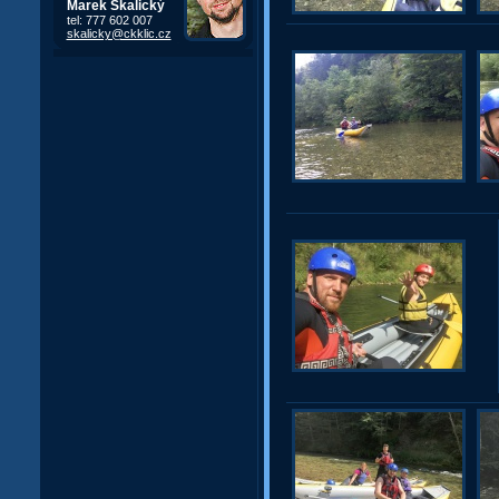
Marek Skalický
tel: 777 602 007
skalicky@ckklic.cz