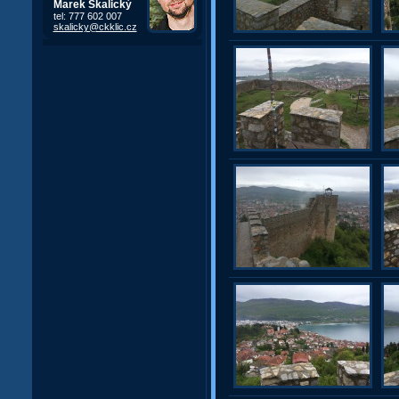
Marek Skalický
tel: 777 602 007
skalicky@ckklic.cz